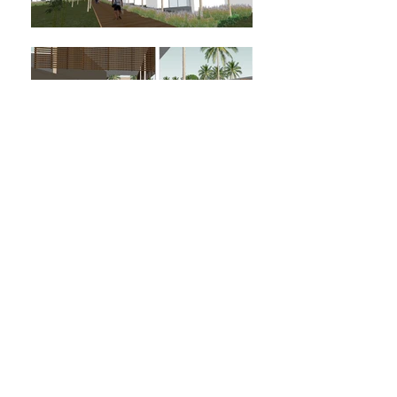
Resort
Pondicherry